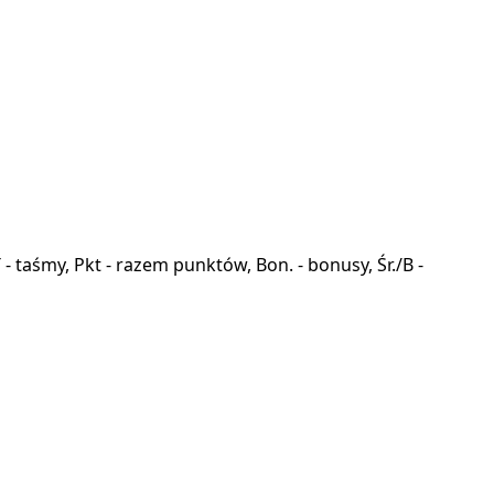
a, T - taśmy, Pkt - razem punktów, Bon. - bonusy, Śr./B -