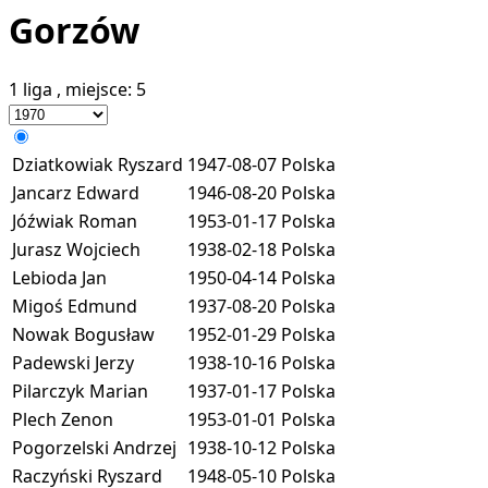
Gorzów
1 liga
, miejsce:
5
Dziatkowiak Ryszard
1947-08-07
Polska
Jancarz Edward
1946-08-20
Polska
Jóźwiak Roman
1953-01-17
Polska
Jurasz Wojciech
1938-02-18
Polska
Lebioda Jan
1950-04-14
Polska
Migoś Edmund
1937-08-20
Polska
Nowak Bogusław
1952-01-29
Polska
Padewski Jerzy
1938-10-16
Polska
Pilarczyk Marian
1937-01-17
Polska
Plech Zenon
1953-01-01
Polska
Pogorzelski Andrzej
1938-10-12
Polska
Raczyński Ryszard
1948-05-10
Polska