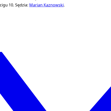
cigu 10.
Sędzia:
Marian Kaznowski
.