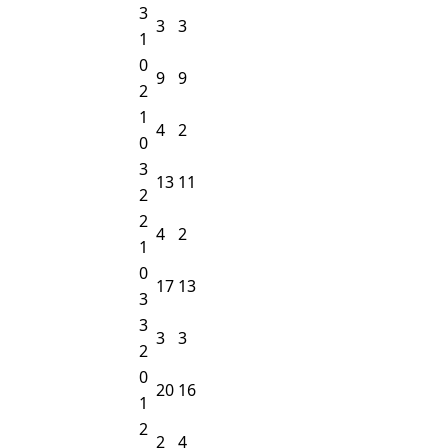
3
3
3
1
0
9
9
2
1
4
2
0
3
13
11
2
2
4
2
1
0
17
13
3
3
3
3
2
0
20
16
1
2
2
4