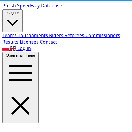
Polish Speed
way Database
Leagues
Teams
Tournaments
Riders
Referees
Commissioners
Results
Licenses
Contact
Log in
Open main menu