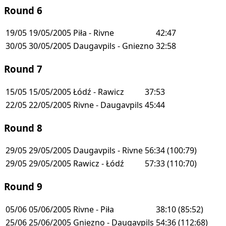
Round 6
19/05
19/05/2005
Piła - Rivne
42:47
30/05
30/05/2005
Daugavpils - Gniezno
32:58
Round 7
15/05
15/05/2005
Łódź - Rawicz
37:53
22/05
22/05/2005
Rivne - Daugavpils
45:44
Round 8
29/05
29/05/2005
Daugavpils - Rivne
56:34
(100:79)
29/05
29/05/2005
Rawicz - Łódź
57:33
(110:70)
Round 9
05/06
05/06/2005
Rivne - Piła
38:10
(85:52)
25/06
25/06/2005
Gniezno - Daugavpils
54:36
(112:68)