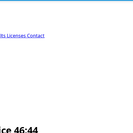
lts
Licenses
Contact
ce 46:44