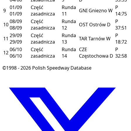
01/09
Część
Runda
P
9
GNI
Gniezno
W
01/09
zasadnicza
11
14:75
08/09
Część
Runda
P
10
OST
Ostrów
D
08/09
zasadnicza
12
37:51
29/09
Część
Runda
P
11
TAR
Tarnów
W
29/09
zasadnicza
13
18:72
06/10
Część
Runda
CZE
P
12
06/10
zasadnicza
14
Częstochowa
D
32:58
©1998 - 2026 Polish Speedway Database