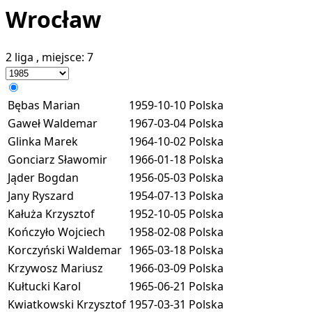
Wrocław
2 liga
, miejsce:
7
Bębas Marian
1959-10-10
Polska
Gaweł Waldemar
1967-03-04
Polska
Glinka Marek
1964-10-02
Polska
Gonciarz Sławomir
1966-01-18
Polska
Jąder Bogdan
1956-05-03
Polska
Jany Ryszard
1954-07-13
Polska
Kałuża Krzysztof
1952-10-05
Polska
Kończyło Wojciech
1958-02-08
Polska
Korczyński Waldemar
1965-03-18
Polska
Krzywosz Mariusz
1966-03-09
Polska
Kułtucki Karol
1965-06-21
Polska
Kwiatkowski Krzysztof
1957-03-31
Polska