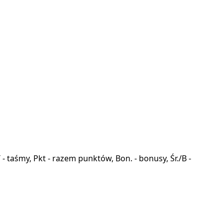
a, T - taśmy, Pkt - razem punktów, Bon. - bonusy, Śr./B -