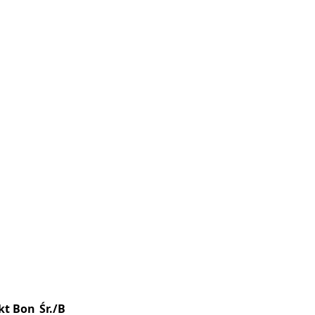
kt
Bon
Śr./B