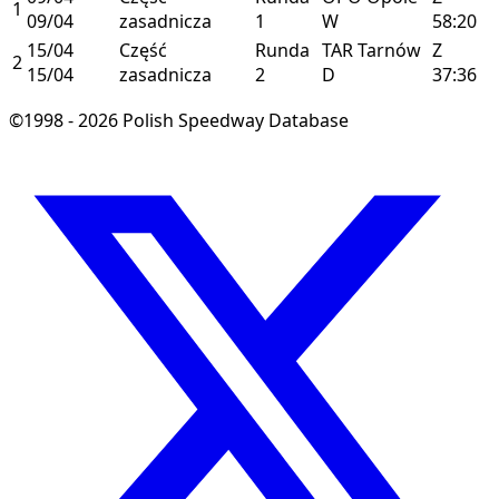
1
09/04
zasadnicza
1
W
58:20
15/04
Część
Runda
TAR
Tarnów
Z
2
15/04
zasadnicza
2
D
37:36
©1998 - 2026 Polish Speedway Database