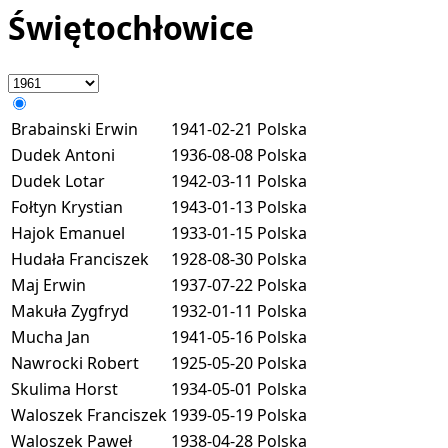
Świętochłowice
Brabainski Erwin
1941-02-21
Polska
Dudek Antoni
1936-08-08
Polska
Dudek Lotar
1942-03-11
Polska
Fołtyn Krystian
1943-01-13
Polska
Hajok Emanuel
1933-01-15
Polska
Hudała Franciszek
1928-08-30
Polska
Maj Erwin
1937-07-22
Polska
Makuła Zygfryd
1932-01-11
Polska
Mucha Jan
1941-05-16
Polska
Nawrocki Robert
1925-05-20
Polska
Skulima Horst
1934-05-01
Polska
Waloszek Franciszek
1939-05-19
Polska
Waloszek Paweł
1938-04-28
Polska