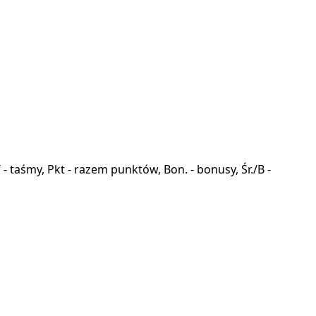
a, T - taśmy, Pkt - razem punktów, Bon. - bonusy, Śr./B -