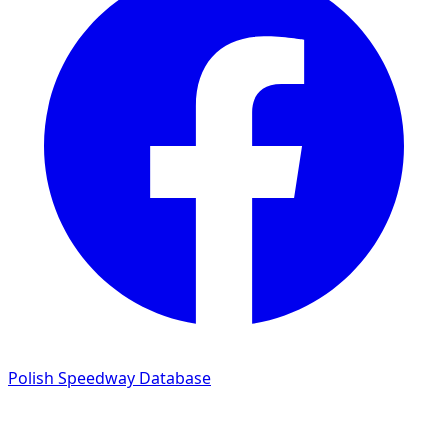
Polish Speedway Database