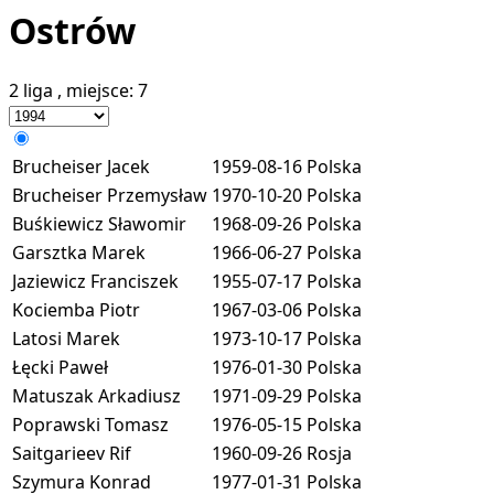
Ostrów
2 liga
, miejsce:
7
Brucheiser Jacek
1959-08-16
Polska
Brucheiser Przemysław
1970-10-20
Polska
Buśkiewicz Sławomir
1968-09-26
Polska
Garsztka Marek
1966-06-27
Polska
Jaziewicz Franciszek
1955-07-17
Polska
Kociemba Piotr
1967-03-06
Polska
Latosi Marek
1973-10-17
Polska
Łęcki Paweł
1976-01-30
Polska
Matuszak Arkadiusz
1971-09-29
Polska
Poprawski Tomasz
1976-05-15
Polska
Saitgarieev Rif
1960-09-26
Rosja
Szymura Konrad
1977-01-31
Polska