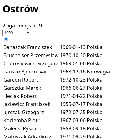
Ostrów
2 liga
, miejsce:
9
Banaszak Franciszek
1969-01-13
Polska
Brucheiser Przemysław
1970-10-20
Polska
Chorosiewicz Grzegorz
1969-01-06
Polska
Fauske Bjoern Ivar
1968-12-16
Norwegia
Garcoń Robert
1972-10-23
Polska
Garsztka Marek
1966-06-27
Polska
Hęciak Robert
1971-04-22
Polska
Jaziewicz Franciszek
1955-07-17
Polska
Jurczak Grzegorz
1972-07-25
Polska
Kociemba Piotr
1967-03-06
Polska
Małecki Ryszard
1958-09-18
Polska
Matuszak Arkadiusz
1971-09-29
Polska