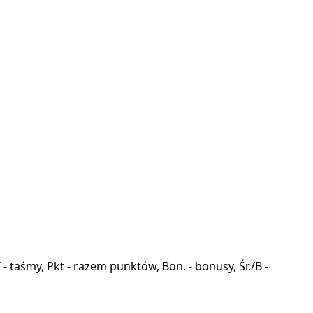
a, T - taśmy, Pkt - razem punktów, Bon. - bonusy, Śr./B -