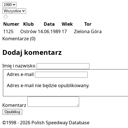
Numer
Klub
Data
Wiek
Tor
1125
Ostrów
14.06.1989
17
Zielona Góra
Komentarze (0)
Dodaj komentarz
Imię i nazwisko
Adres e-mail
Adres e-mail nie będzie opublikowany.
Komentarz
Opublikuj
©1998 - 2026 Polish Speedway Database