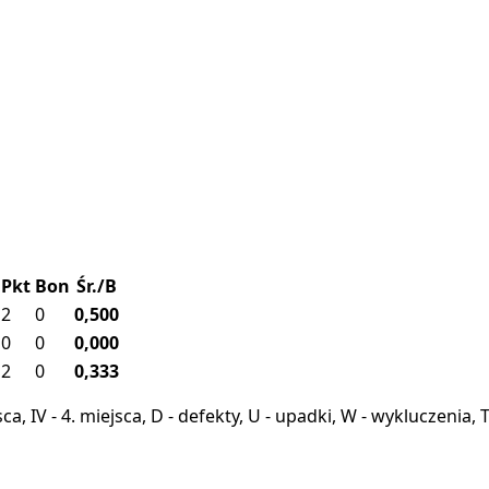
Pkt
Bon
Śr./B
2
0
0,500
0
0
0,000
2
0
0,333
miejsca, IV - 4. miejsca, D - defekty, U - upadki, W - wykluczeni