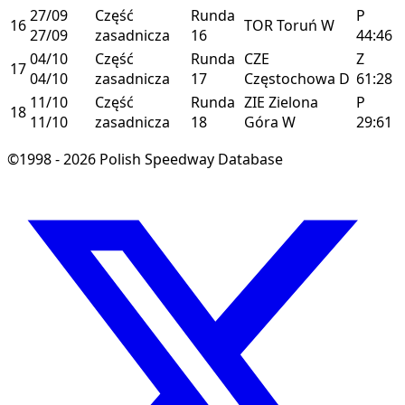
27/09
Część
Runda
P
16
TOR
Toruń
W
27/09
zasadnicza
16
44:46
04/10
Część
Runda
CZE
Z
17
04/10
zasadnicza
17
Częstochowa
D
61:28
11/10
Część
Runda
ZIE
Zielona
P
18
11/10
zasadnicza
18
Góra
W
29:61
©1998 - 2026 Polish Speedway Database