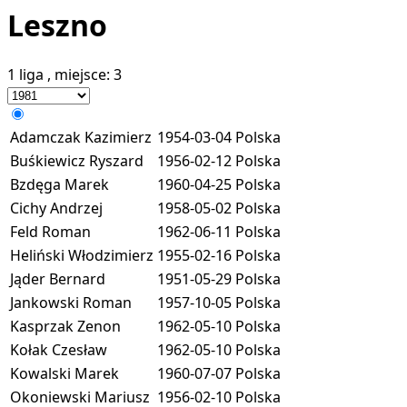
Leszno
1 liga
, miejsce:
3
Adamczak Kazimierz
1954-03-04
Polska
Buśkiewicz Ryszard
1956-02-12
Polska
Bzdęga Marek
1960-04-25
Polska
Cichy Andrzej
1958-05-02
Polska
Feld Roman
1962-06-11
Polska
Heliński Włodzimierz
1955-02-16
Polska
Jąder Bernard
1951-05-29
Polska
Jankowski Roman
1957-10-05
Polska
Kasprzak Zenon
1962-05-10
Polska
Kołak Czesław
1962-05-10
Polska
Kowalski Marek
1960-07-07
Polska
Okoniewski Mariusz
1956-02-10
Polska