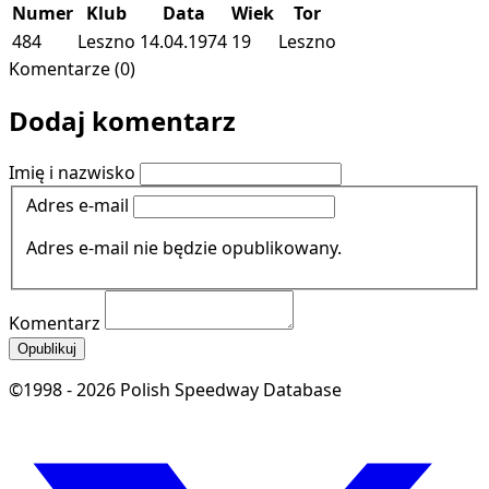
Numer
Klub
Data
Wiek
Tor
484
Leszno
14.04.1974
19
Leszno
Komentarze (0)
Dodaj komentarz
Imię i nazwisko
Adres e-mail
Adres e-mail nie będzie opublikowany.
Komentarz
Opublikuj
©1998 - 2026 Polish Speedway Database