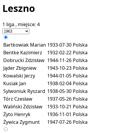
Leszno
1 liga
, miejsce:
4
Bartkowiak Marian
1933-07-30
Polska
Bentke Kazimierz
1932-02-22
Polska
Dobrucki Zdzisław
1944-11-26
Polska
Jąder Zbigniew
1943-10-23
Polska
Kowalski Jerzy
1944-01-05
Polska
Kusiak Jan
1938-02-04
Polska
Sylwoniuk Ryszard
1938-05-30
Polska
Tórz Czesław
1937-05-26
Polska
Waliński Zdzisław
1933-10-21
Polska
Żyto Henryk
1936-11-01
Polska
Żywica Zygmunt
1947-07-26
Polska