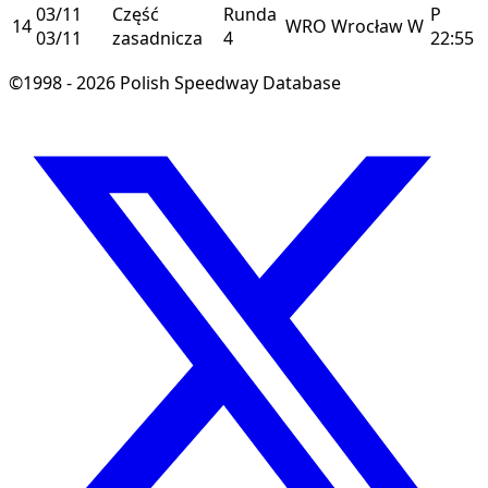
03/11
Część
Runda
P
14
WRO
Wrocław
W
03/11
zasadnicza
4
22:55
©1998 - 2026 Polish Speedway Database