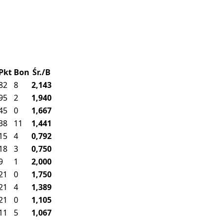
Pkt
Bon
Śr./B
82
8
2,143
95
2
1,940
45
0
1,667
38
11
1,441
15
4
0,792
18
3
0,750
9
1
2,000
21
0
1,750
21
4
1,389
21
0
1,105
11
5
1,067