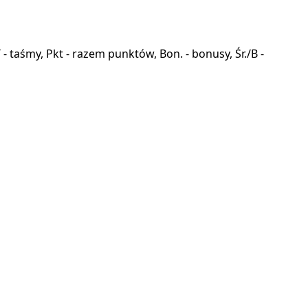
a, T - taśmy, Pkt - razem punktów, Bon. - bonusy, Śr./B -