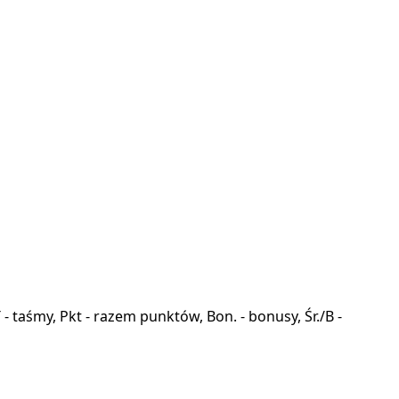
a, T - taśmy, Pkt - razem punktów, Bon. - bonusy, Śr./B -