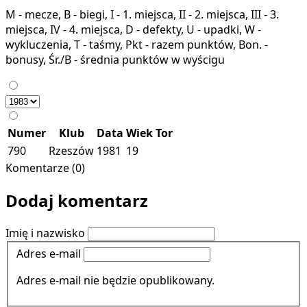
M - mecze, B - biegi, I - 1. miejsca, II - 2. miejsca, III - 3.
miejsca, IV - 4. miejsca, D - defekty, U - upadki, W -
wykluczenia, T - taśmy, Pkt - razem punktów, Bon. -
bonusy, Śr./B - średnia punktów w wyścigu
Numer
Klub
Data
Wiek
Tor
790
Rzeszów
1981
19
Komentarze (0)
Dodaj komentarz
Imię i nazwisko
Adres e-mail
Adres e-mail nie będzie opublikowany.