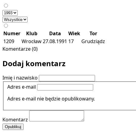
Numer
Klub
Data
Wiek
Tor
1209
Wrocław
27.08.1991
17
Grudziądz
Komentarze (0)
Dodaj komentarz
Imię i nazwisko
Adres e-mail
Adres e-mail nie będzie opublikowany.
Komentarz
Opublikuj