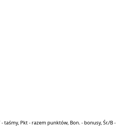
a, T - taśmy, Pkt - razem punktów, Bon. - bonusy, Śr./B -