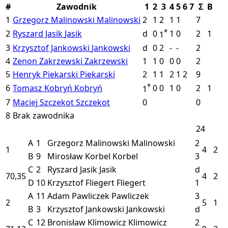
#
Zawodnik
1
2
3
4
5
6
7
Σ
B
1
Grzegorz Malinowski
Malinowski
2
1
2
1
1
7
*
2
Ryszard Jasik
Jasik
d
0
1
0
2
1
1
3
Krzysztof Jankowski
Jankowski
d
0
2
-
-
2
4
Zenon Zakrzewski
Zakrzewski
1
1
0
0
0
2
5
Henryk Piekarski
Piekarski
2
1
1
2
1
2
9
*
6
Tomasz Kobryń
Kobryń
0
0
1
0
2
1
1
7
Maciej Szczekot
Szczekot
0
0
8
Brak zawodnika
24
A
1
Grzegorz Malinowski
Malinowski
2
1
4
2
B
9
Mirosław Korbel
Korbel
3
C
2
Ryszard Jasik
Jasik
d
70,35
4
2
D
10
Krzysztof Fliegert
Fliegert
1
A
11
Adam Pawliczek
Pawliczek
3
2
5
1
B
3
Krzysztof Jankowski
Jankowski
d
C
12
Bronisław Klimowicz
Klimowicz
2