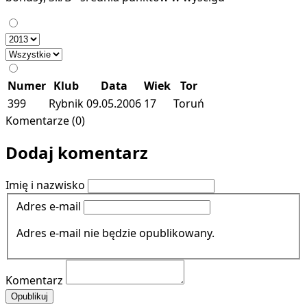
Numer
Klub
Data
Wiek
Tor
399
Rybnik
09.05.2006
17
Toruń
Komentarze (0)
Dodaj komentarz
Imię i nazwisko
Adres e-mail
Adres e-mail nie będzie opublikowany.
Komentarz
Opublikuj