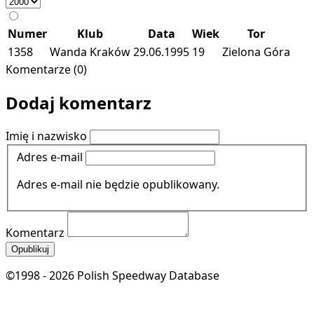
Numer
Klub
Data
Wiek
Tor
1358
Wanda Kraków
29.06.1995
19
Zielona Góra
Komentarze (0)
Dodaj komentarz
Imię i nazwisko
Adres e-mail
Adres e-mail nie będzie opublikowany.
Komentarz
Opublikuj
©1998 - 2026 Polish Speedway Database