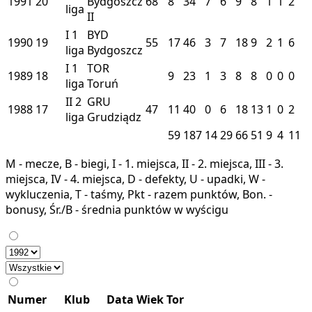
1991
20
Bydgoszcz
68
8
34
7
6
9
8
1
1
2
liga
II
I
1
BYD
1990
19
55
17
46
3
7
18
9
2
1
6
liga
Bydgoszcz
I
1
TOR
1989
18
9
23
1
3
8
8
0
0
0
liga
Toruń
II
2
GRU
1988
17
47
11
40
0
6
18
13
1
0
2
liga
Grudziądz
59
187
14
29
66
51
9
4
11
M - mecze, B - biegi, I - 1. miejsca, II - 2. miejsca, III - 3.
miejsca, IV - 4. miejsca, D - defekty, U - upadki, W -
wykluczenia, T - taśmy, Pkt - razem punktów, Bon. -
bonusy, Śr./B - średnia punktów w wyścigu
Numer
Klub
Data
Wiek
Tor