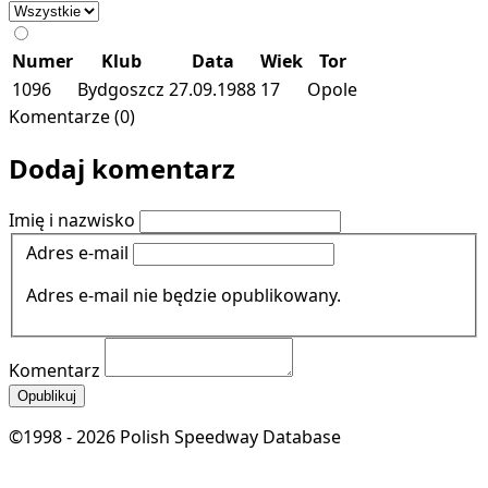
Numer
Klub
Data
Wiek
Tor
1096
Bydgoszcz
27.09.1988
17
Opole
Komentarze (0)
Dodaj komentarz
Imię i nazwisko
Adres e-mail
Adres e-mail nie będzie opublikowany.
Komentarz
Opublikuj
©1998 - 2026 Polish Speedway Database