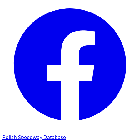
Polish Speedway Database