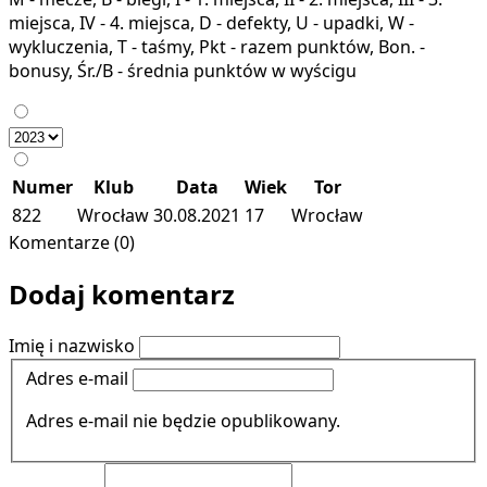
miejsca, IV - 4. miejsca, D - defekty, U - upadki, W -
wykluczenia, T - taśmy, Pkt - razem punktów, Bon. -
bonusy, Śr./B - średnia punktów w wyścigu
Numer
Klub
Data
Wiek
Tor
822
Wrocław
30.08.2021
17
Wrocław
Komentarze (0)
Dodaj komentarz
Imię i nazwisko
Adres e-mail
Adres e-mail nie będzie opublikowany.