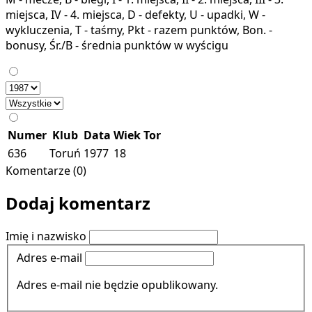
miejsca, IV - 4. miejsca, D - defekty, U - upadki, W -
wykluczenia, T - taśmy, Pkt - razem punktów, Bon. -
bonusy, Śr./B - średnia punktów w wyścigu
Numer
Klub
Data
Wiek
Tor
636
Toruń
1977
18
Komentarze (0)
Dodaj komentarz
Imię i nazwisko
Adres e-mail
Adres e-mail nie będzie opublikowany.