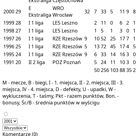
Ekstraliga
Częstochowa
E
WRO
2000
29
32
7
33
5
11
9
8
Ekstraliga
Wrocław
1999
28
I
1 liga
LES
Leszno
2
11
0
6
2
1
1998
27
I
1 liga
LES
Leszno
1
5
1
3
0
1
1997
26
I
1 liga
RZE
Rzeszów
9
10
52
25
17
7
1
1996
25
I
1 liga
RZE
Rzeszów
5
13
72
45
17
4
5
1995
24
I
1 liga
RZE
Rzeszów
9
6
33
14
16
3
0
1991
20
II
2 liga
POZ
Poznań
5
24
11
10
3
0
50
256
103
88
35
2
M - mecze, B - biegi, I - 1. miejsca, II - 2. miejsca, III - 3.
miejsca, IV - 4. miejsca, D - defekty, U - upadki, W -
wykluczenia, T - taśmy, Pkt - razem punktów, Bon. -
bonusy, Śr./B - średnia punktów w wyścigu
Komentarze (0)