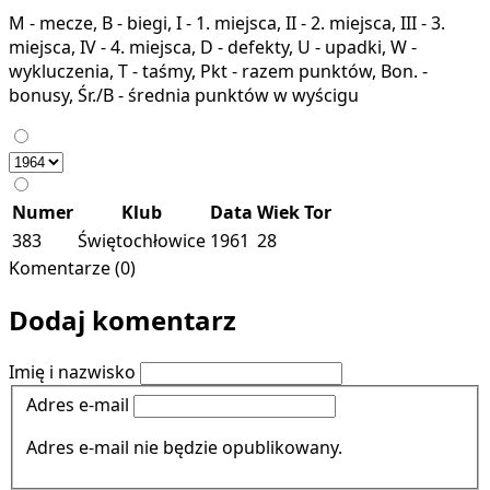
M - mecze, B - biegi, I - 1. miejsca, II - 2. miejsca, III - 3.
miejsca, IV - 4. miejsca, D - defekty, U - upadki, W -
wykluczenia, T - taśmy, Pkt - razem punktów, Bon. -
bonusy, Śr./B - średnia punktów w wyścigu
Numer
Klub
Data
Wiek
Tor
383
Świętochłowice
1961
28
Komentarze (0)
Dodaj komentarz
Imię i nazwisko
Adres e-mail
Adres e-mail nie będzie opublikowany.