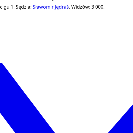
cigu 1.
Sędzia:
Sławomir Jędraś
.
Widzów: 3 000.