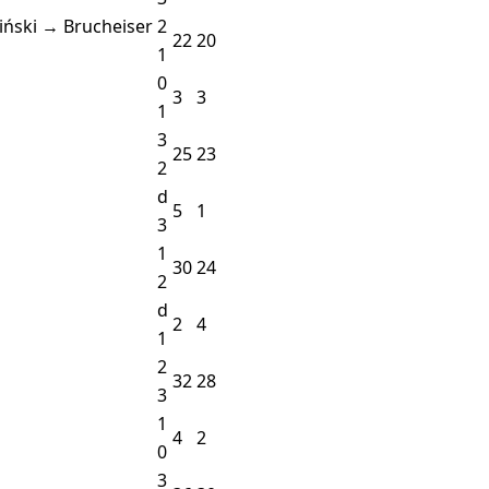
iński → Brucheiser
2
22
20
1
0
3
3
1
3
25
23
2
d
5
1
3
1
30
24
2
d
2
4
1
2
32
28
3
1
4
2
0
3