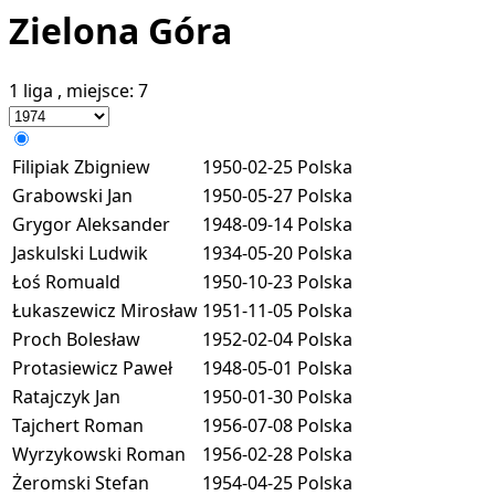
Zielona Góra
1 liga
, miejsce:
7
Filipiak Zbigniew
1950-02-25
Polska
Grabowski Jan
1950-05-27
Polska
Grygor Aleksander
1948-09-14
Polska
Jaskulski Ludwik
1934-05-20
Polska
Łoś Romuald
1950-10-23
Polska
Łukaszewicz Mirosław
1951-11-05
Polska
Proch Bolesław
1952-02-04
Polska
Protasiewicz Paweł
1948-05-01
Polska
Ratajczyk Jan
1950-01-30
Polska
Tajchert Roman
1956-07-08
Polska
Wyrzykowski Roman
1956-02-28
Polska
Żeromski Stefan
1954-04-25
Polska