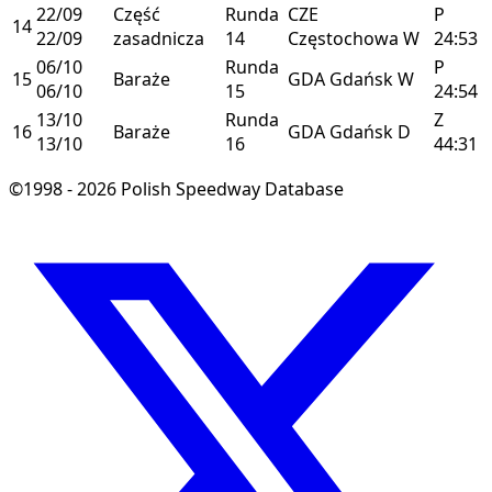
22/09
Część
Runda
CZE
P
14
22/09
zasadnicza
14
Częstochowa
W
24:53
06/10
Runda
P
15
Baraże
GDA
Gdańsk
W
06/10
15
24:54
13/10
Runda
Z
16
Baraże
GDA
Gdańsk
D
13/10
16
44:31
©1998 - 2026 Polish Speedway Database