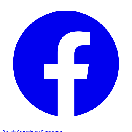
Polish Speedway Database