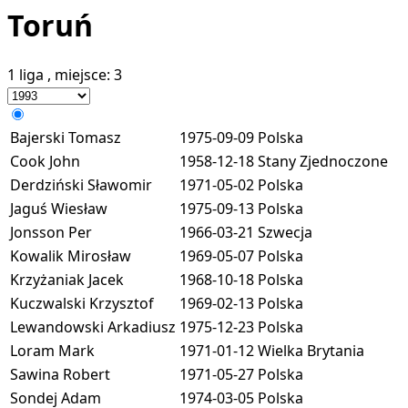
Toruń
1 liga
, miejsce:
3
Bajerski Tomasz
1975-09-09
Polska
Cook John
1958-12-18
Stany Zjednoczone
Derdziński Sławomir
1971-05-02
Polska
Jaguś Wiesław
1975-09-13
Polska
Jonsson Per
1966-03-21
Szwecja
Kowalik Mirosław
1969-05-07
Polska
Krzyżaniak Jacek
1968-10-18
Polska
Kuczwalski Krzysztof
1969-02-13
Polska
Lewandowski Arkadiusz
1975-12-23
Polska
Loram Mark
1971-01-12
Wielka Brytania
Sawina Robert
1971-05-27
Polska
Sondej Adam
1974-03-05
Polska