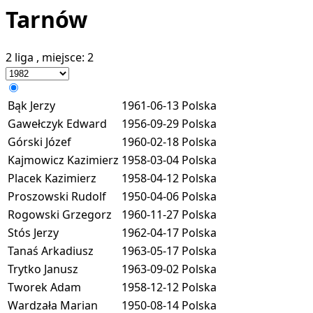
Tarnów
2 liga
, miejsce:
2
Bąk Jerzy
1961-06-13
Polska
Gawełczyk Edward
1956-09-29
Polska
Górski Józef
1960-02-18
Polska
Kajmowicz Kazimierz
1958-03-04
Polska
Placek Kazimierz
1958-04-12
Polska
Proszowski Rudolf
1950-04-06
Polska
Rogowski Grzegorz
1960-11-27
Polska
Stós Jerzy
1962-04-17
Polska
Tanaś Arkadiusz
1963-05-17
Polska
Trytko Janusz
1963-09-02
Polska
Tworek Adam
1958-12-12
Polska
Wardzała Marian
1950-08-14
Polska