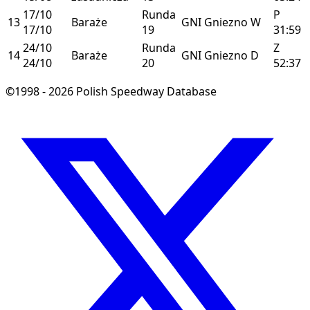
17/10
Runda
P
13
Baraże
GNI
Gniezno
W
17/10
19
31:59
24/10
Runda
Z
14
Baraże
GNI
Gniezno
D
24/10
20
52:37
©1998 - 2026 Polish Speedway Database