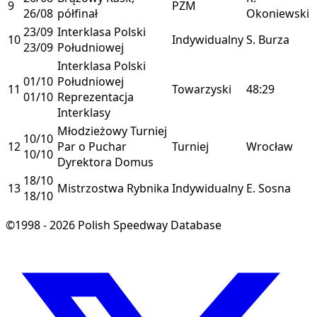
9
PZM
26/08
półfinał
Okoniewski
23/09
Interklasa Polski
10
Indywidualny
S. Burza
23/09
Południowej
Interklasa Polski
01/10
Południowej
11
Towarzyski
48:29
01/10
Reprezentacja
Interklasy
Młodzieżowy Turniej
10/10
12
Par o Puchar
Turniej
Wrocław
10/10
Dyrektora Domus
18/10
13
Mistrzostwa Rybnika
Indywidualny
E. Sosna
18/10
©1998 - 2026 Polish Speedway Database