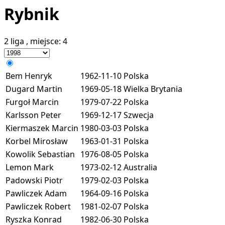
Rybnik
2 liga
, miejsce:
4
Bem Henryk
1962-11-10
Polska
Dugard Martin
1969-05-18
Wielka Brytania
Furgoł Marcin
1979-07-22
Polska
Karlsson Peter
1969-12-17
Szwecja
Kiermaszek Marcin
1980-03-03
Polska
Korbel Mirosław
1963-01-31
Polska
Kowolik Sebastian
1976-08-05
Polska
Lemon Mark
1973-02-12
Australia
Padowski Piotr
1979-02-03
Polska
Pawliczek Adam
1964-09-16
Polska
Pawliczek Robert
1981-02-07
Polska
Ryszka Konrad
1982-06-30
Polska