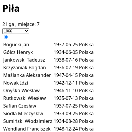
Piła
2 liga
, miejsce:
7
Bogucki Jan
1937-06-25
Polska
Gólcz Henryk
1934-06-05
Polska
Jankowski Tadeusz
1938-07-16
Polska
Krzyżaniak Bogdan
1936-02-19
Polska
Maślanka Aleksander
1947-04-15
Polska
Nowak Idzi
1942-12-11
Polska
Onyśko Wiesław
1946-11-10
Polska
Rutkowski Wiesław
1935-07-13
Polska
Safian Czesław
1937-07-25
Polska
Siodła Mieczysław
1933-09-25
Polska
Sumiński Włodzimierz
1934-08-28
Polska
Wendland Franciszek
1948-12-24
Polska