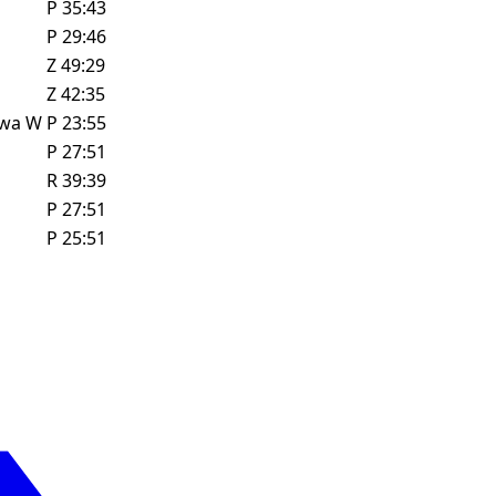
P
35:43
P
29:46
Z
49:29
Z
42:35
owa
W
P
23:55
P
27:51
R
39:39
P
27:51
P
25:51