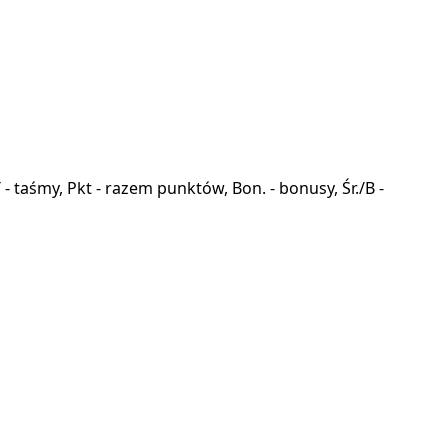
a, T - taśmy, Pkt - razem punktów, Bon. - bonusy, Śr./B -