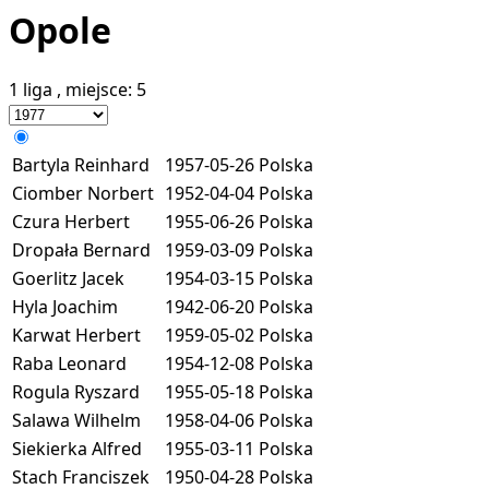
Opole
1 liga
, miejsce:
5
Bartyla Reinhard
1957-05-26
Polska
Ciomber Norbert
1952-04-04
Polska
Czura Herbert
1955-06-26
Polska
Dropała Bernard
1959-03-09
Polska
Goerlitz Jacek
1954-03-15
Polska
Hyla Joachim
1942-06-20
Polska
Karwat Herbert
1959-05-02
Polska
Raba Leonard
1954-12-08
Polska
Rogula Ryszard
1955-05-18
Polska
Salawa Wilhelm
1958-04-06
Polska
Siekierka Alfred
1955-03-11
Polska
Stach Franciszek
1950-04-28
Polska