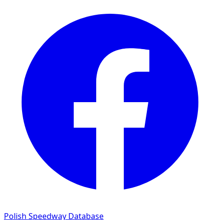
Polish Speedway Database