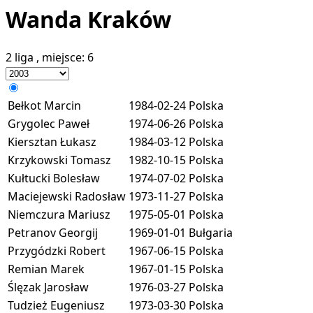
Wanda Kraków
2 liga
, miejsce:
6
Bełkot Marcin
1984-02-24
Polska
Grygolec Paweł
1974-06-26
Polska
Kiersztan Łukasz
1984-03-12
Polska
Krzykowski Tomasz
1982-10-15
Polska
Kułtucki Bolesław
1974-07-02
Polska
Maciejewski Radosław
1973-11-27
Polska
Niemczura Mariusz
1975-05-01
Polska
Petranov Georgij
1969-01-01
Bułgaria
Przygódzki Robert
1967-06-15
Polska
Remian Marek
1967-01-15
Polska
Ślęzak Jarosław
1976-03-27
Polska
Tudzież Eugeniusz
1973-03-30
Polska