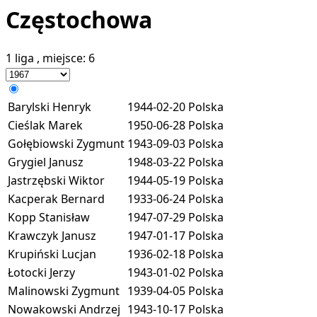
Częstochowa
1 liga
, miejsce:
6
Barylski Henryk
1944-02-20
Polska
Cieślak Marek
1950-06-28
Polska
Gołębiowski Zygmunt
1943-09-03
Polska
Grygiel Janusz
1948-03-22
Polska
Jastrzębski Wiktor
1944-05-19
Polska
Kacperak Bernard
1933-06-24
Polska
Kopp Stanisław
1947-07-29
Polska
Krawczyk Janusz
1947-01-17
Polska
Krupiński Lucjan
1936-02-18
Polska
Łotocki Jerzy
1943-01-02
Polska
Malinowski Zygmunt
1939-04-05
Polska
Nowakowski Andrzej
1943-10-17
Polska