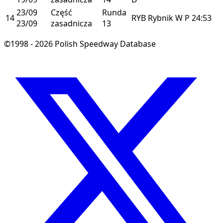
23/09
Część
Runda
14
RYB
Rybnik
W
P
24:53
23/09
zasadnicza
13
©1998 - 2026 Polish Speedway Database