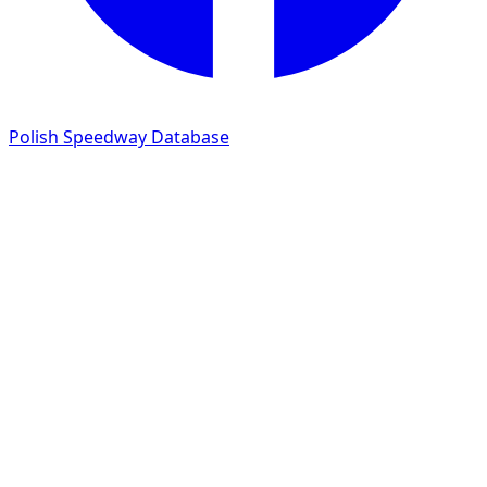
Polish Speedway Database