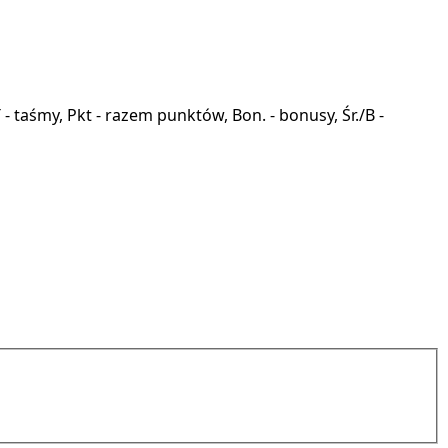
a, T - taśmy, Pkt - razem punktów, Bon. - bonusy, Śr./B -