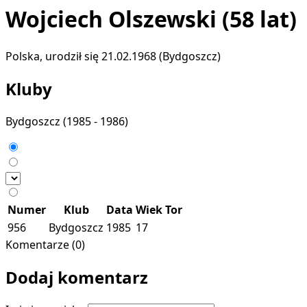
Wojciech Olszewski
(58 lat)
Polska, urodził się 21.02.1968 (Bydgoszcz)
Kluby
Bydgoszcz
(1985 - 1986)
Numer
Klub
Data
Wiek
Tor
956
Bydgoszcz
1985
17
Komentarze (0)
Dodaj komentarz