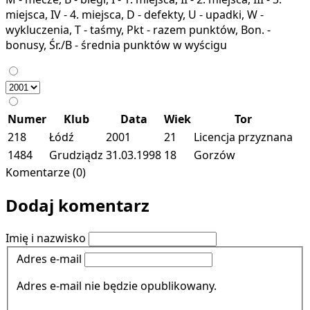
miejsca, IV - 4. miejsca, D - defekty, U - upadki, W -
wykluczenia, T - taśmy, Pkt - razem punktów, Bon. -
bonusy, Śr./B - średnia punktów w wyścigu
Numer
Klub
Data
Wiek
Tor
218
Łódź
2001
21
Licencja przyznana
1484
Grudziądz
31.03.1998
18
Gorzów
Komentarze (0)
Dodaj komentarz
Imię i nazwisko
Adres e-mail
Adres e-mail nie będzie opublikowany.