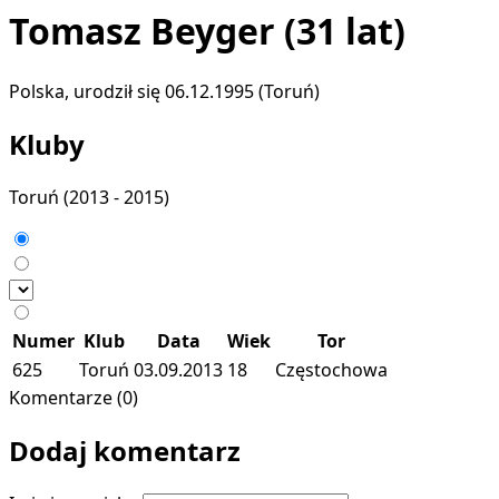
Tomasz Beyger
(31 lat)
Polska, urodził się 06.12.1995 (Toruń)
Kluby
Toruń
(2013 - 2015)
Numer
Klub
Data
Wiek
Tor
625
Toruń
03.09.2013
18
Częstochowa
Komentarze (0)
Dodaj komentarz