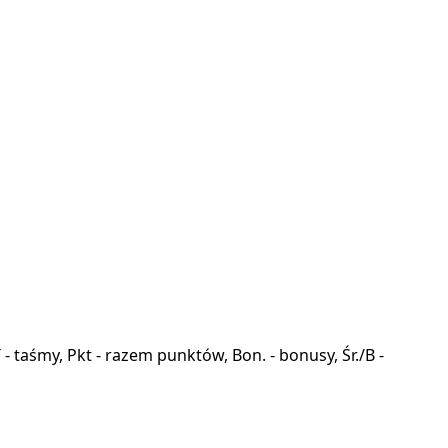
a, T - taśmy, Pkt - razem punktów, Bon. - bonusy, Śr./B -