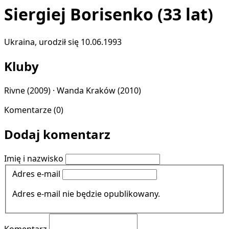
Siergiej Borisenko
(33 lat)
Ukraina, urodził się 10.06.1993
Kluby
Rivne
(2009) ·
Wanda Kraków
(2010)
Komentarze (0)
Dodaj komentarz
Imię i nazwisko
Adres e-mail
Adres e-mail nie będzie opublikowany.