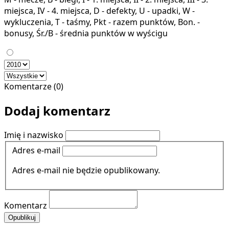
miejsca, IV - 4. miejsca, D - defekty, U - upadki, W -
wykluczenia, T - taśmy, Pkt - razem punktów, Bon. -
bonusy, Śr./B - średnia punktów w wyścigu
Komentarze (0)
Dodaj komentarz
Imię i nazwisko
Adres e-mail
Adres e-mail nie będzie opublikowany.
Komentarz
Opublikuj