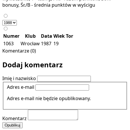
bonusy, Śr./B - średnia punktów w wyścigu
Numer
Klub
Data
Wiek
Tor
1063
Wrocław
1987
19
Komentarze (0)
Dodaj komentarz
Imię i nazwisko
Adres e-mail
Adres e-mail nie będzie opublikowany.
Komentarz
Opublikuj