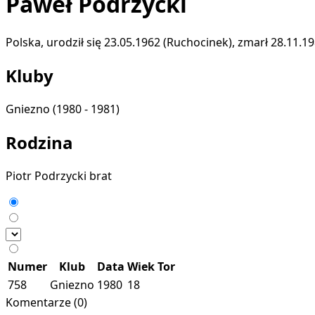
Paweł Podrzycki
Polska, urodził się 23.05.1962 (Ruchocinek), zmarł 28.11.1
Kluby
Gniezno
(1980 - 1981)
Rodzina
Piotr Podrzycki
brat
Numer
Klub
Data
Wiek
Tor
758
Gniezno
1980
18
Komentarze (0)